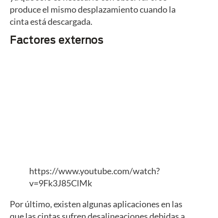
produce el mismo desplazamiento cuando la
cinta está descargada.
Factores externos
https://www.youtube.com/watch?
v=9Fk3J85ClMk
Por último, existen algunas aplicaciones en las
que las cintas sufren desalineaciones debidas a