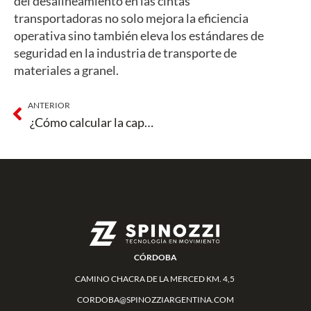
del desalineamiento en las cintas
transportadoras no solo mejora la eficiencia
operativa sino también eleva los estándares de
seguridad en la industria de transporte de
materiales a granel.
ANTERIOR
¿Cómo calcular la capacidad de un transportador?
CÓRDOBA
CAMINO CHACRA DE LA MERCED KM. 4,5
CORDOBA@SPINOZZIARGENTINA.COM