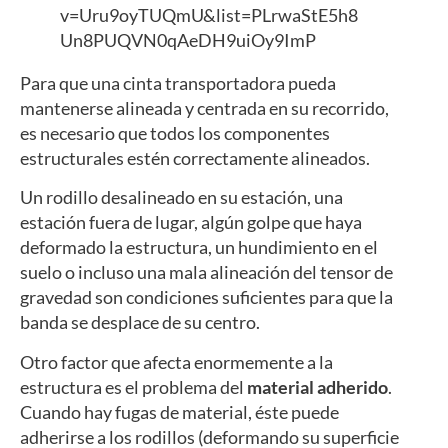
v=Uru9oyTUQmU&list=PLrwaStE5h8
Un8PUQVN0qAeDH9uiOy9ImP
Para que una cinta transportadora pueda
mantenerse alineada y centrada en su recorrido,
es necesario que todos los componentes
estructurales estén correctamente alineados.
Un rodillo desalineado en su estación, una
estación fuera de lugar, algún golpe que haya
deformado la estructura, un hundimiento en el
suelo o incluso una mala alineación del tensor de
gravedad son condiciones suficientes para que la
banda se desplace de su centro.
Otro factor que afecta enormemente a la
estructura es el problema del
material adherido
.
Cuando hay fugas de material, éste puede
adherirse a los rodillos (deformando su superficie