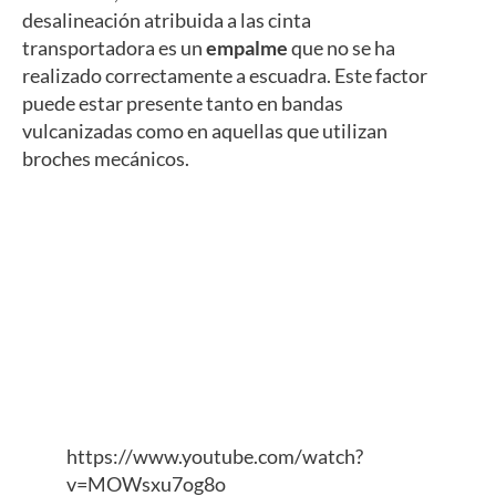
desalineación atribuida a las cinta
transportadora es un
empalme
que no se ha
realizado correctamente a escuadra. Este factor
puede estar presente tanto en bandas
vulcanizadas como en aquellas que utilizan
broches mecánicos.
https://www.youtube.com/watch?
v=MOWsxu7og8o