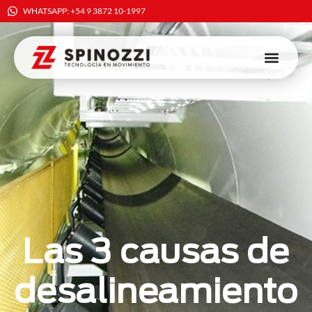
WHATSAPP: +54 9 3872 10-1997
Las 3 causas de
desalineamiento