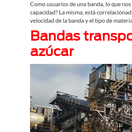
Como usuarios de una banda, lo que nos 
capacidad? La misma, está correlacionada 
velocidad de la banda y el tipo de materi
Bandas transpor
azúcar