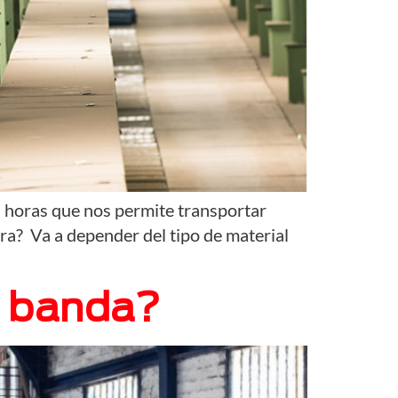
s horas que nos permite transportar
ra? Va a depender del tipo de material
a banda?