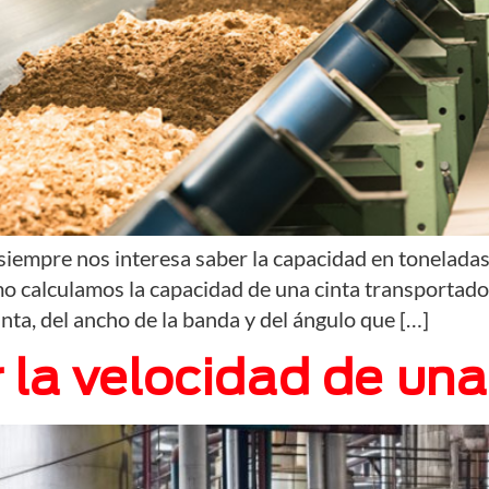
iempre nos interesa saber la capacidad en tonelada
o calculamos la capacidad de una cinta transportado
inta, del ancho de la banda y del ángulo que […]
 la velocidad de un