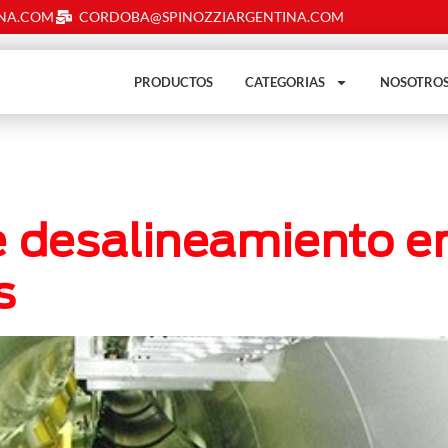
INA.COM
CORDOBA@SPINOZZIARGENTINA.COM
PRODUCTOS
CATEGORIAS
NOSOTRO
e desalineamiento en
s