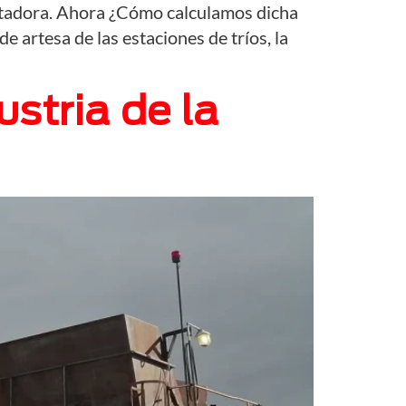
ortadora. Ahora ¿Cómo calculamos dicha
e artesa de las estaciones de tríos, la
stria de la