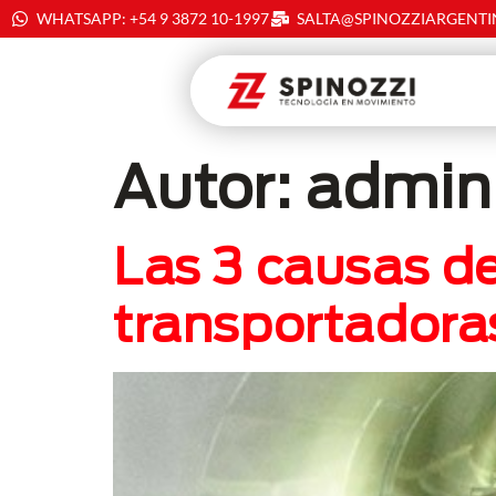
WHATSAPP: +54 9 3872 10-1997
SALTA@SPINOZZIARGENT
Autor:
admin
Las 3 causas d
transportadora