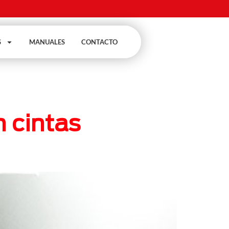
S
MANUALES
CONTACTO
 cintas